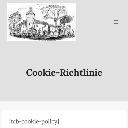
Zum
Inhalt
springen
Cookie-Richtlinie
[rcb-cookie-policy]