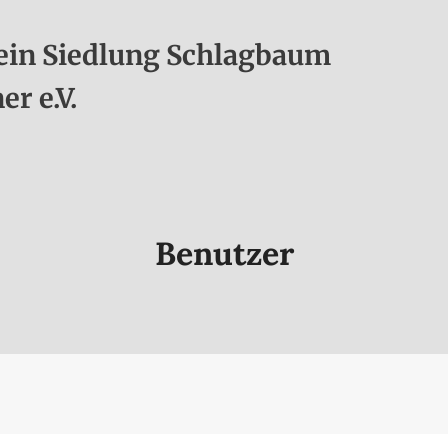
ein Siedlung Schlagbaum
r e.V.
Benutzer