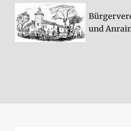
Zum
Inhalt
Bürgerver
springen
und Anraine